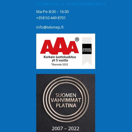
TOIMISTO & VARAOSAMYYNTI
Ma-Pe 8.00 – 16.00
+358 50 449 8701
info@tekmep.fi