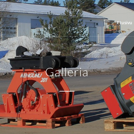
Etusivu
Galleria