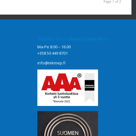
Page 1 of 2
TOIMISTO & VARAOSAMYYNTI
Ma-Pe 8.00 – 16.00
+358 50 449 8701
info@tekmep.fi